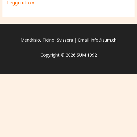
Leggi tutto »
Mendrisio, Ticino, Svizzera | Email: info@sum.ch
Copyright © 2026 SUM 1992